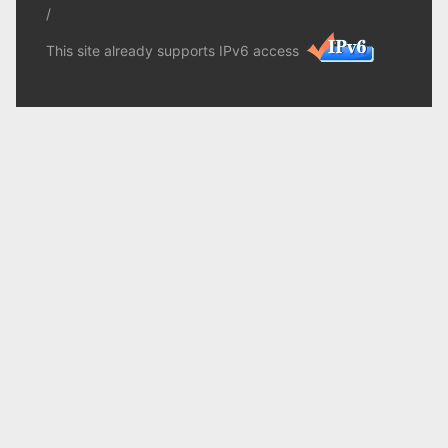
/
This site already supports IPv6 access