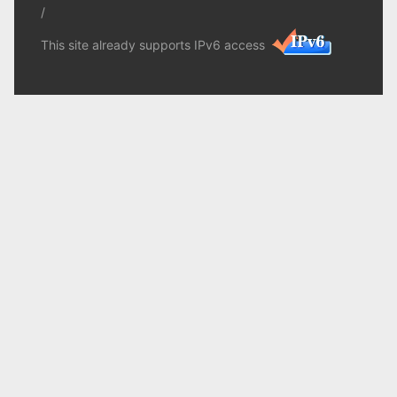
/
This site already supports IPv6 access