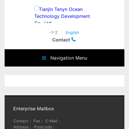
中文
|
English
Contact
Navigation Menu
Enterprise Mailbox
Contact： Fax： E-Mail：
Address： Postcode：