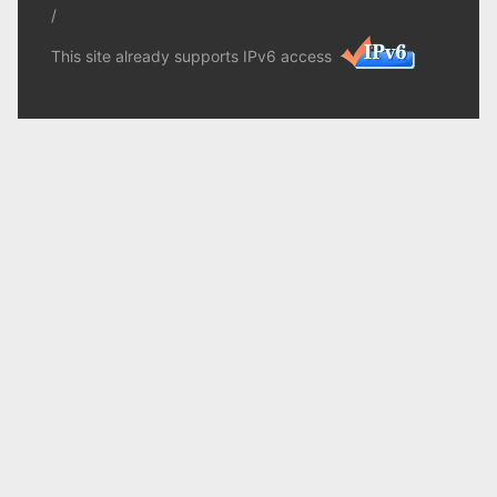
/
This site already supports IPv6 access