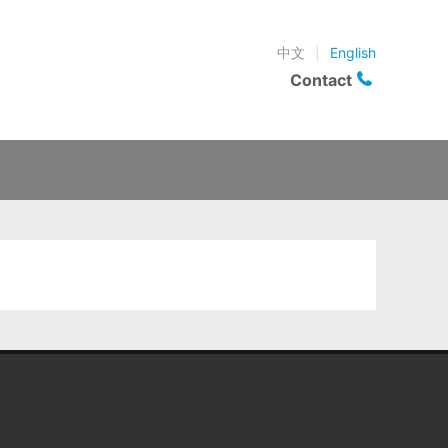
中文
|
English
Contact