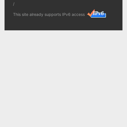
/
This site already supports IPv6 access