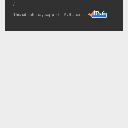
/
This site already supports IPv6 access